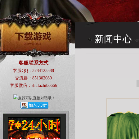
新闻中心
N
CENTER
客服联系方式
客服QQ：3784123588
交流群：851302089
客服微信：shufazhibo666