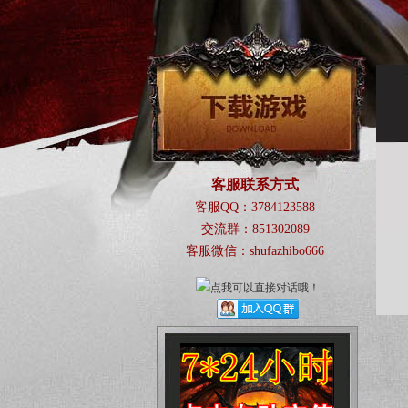
客服联系方式
客服QQ：3784123588
交流群：851302089
客服微信：shufazhibo666